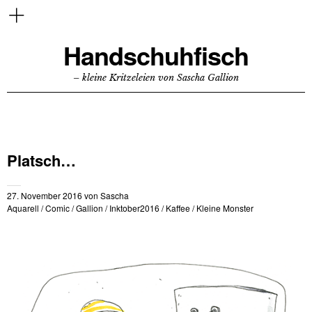
Handschuhfisch
– kleine Kritzeleien von Sascha Gallion
Platsch…
27. November 2016
von
Sascha
Aquarell
/
Comic
/
Gallion
/
Inktober2016
/
Kaffee
/
Kleine Monster