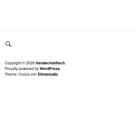
Copyright © 2026
Handschuhfisch.
Proudly powered by
WordPress.
Theme: Cocoa von
Elmastudio
.