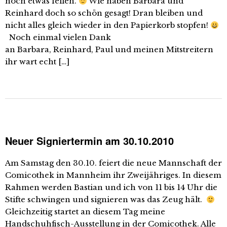
noch etwas feilen.
Wie haben Barbara und
Reinhard doch so schön gesagt! Dran bleiben und
nicht alles gleich wieder in den Papierkorb stopfen!
Noch einmal vielen Dank
an Barbara, Reinhard, Paul und meinen Mitstreitern
ihr wart echt […]
Neuer Signiertermin am 30.10.2010
Am Samstag den 30.10. feiert die neue Mannschaft der
Comicothek in Mannheim ihr Zweijähriges. In diesem
Rahmen werden Bastian und ich von 11 bis 14 Uhr die
Stifte schwingen und signieren was das Zeug hält.
Gleichzeitig startet an diesem Tag meine
Handschuhfisch-Ausstellung in der Comicothek. Alle