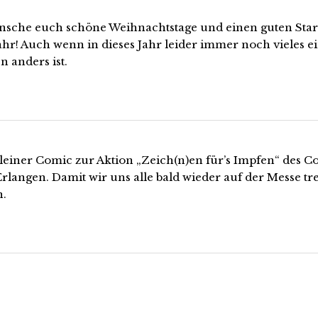
nsche euch schöne Weihnachtstage und einen guten Start
ahr! Auch wenn in dieses Jahr leider immer noch vieles e
n anders ist.
leiner Comic zur Aktion „Zeich(n)en für’s Impfen“ des C
rlangen. Damit wir uns alle bald wieder auf der Messe tr
.