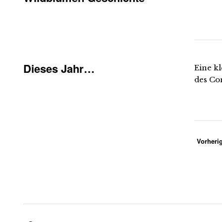
Dieses Jahr…
Eine k
des Co
Vorherig