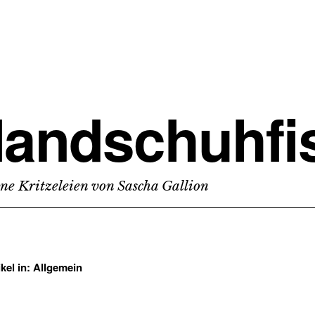
andschuhfi
ine Kritzeleien von Sascha Gallion
ikel in:
Allgemein