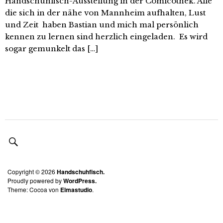
Handschuhfisch-Ausstellung in der Comicothek. Alle
die sich in der nähe von Mannheim aufhalten, Lust
und Zeit haben Bastian und mich mal persönlich
kennen zu lernen sind herzlich eingeladen. Es wird
sogar gemunkelt das […]
Copyright © 2026
Handschuhfisch.
Proudly powered by
WordPress.
Theme: Cocoa von
Elmastudio
.