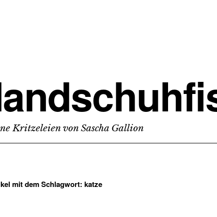
andschuhfi
ine Kritzeleien von Sascha Gallion
tikel mit dem Schlagwort:
katze