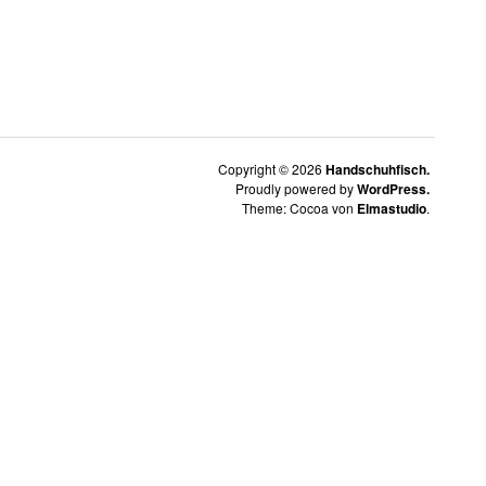
Copyright © 2026
Handschuhfisch.
Proudly powered by
WordPress.
Theme: Cocoa von
Elmastudio
.