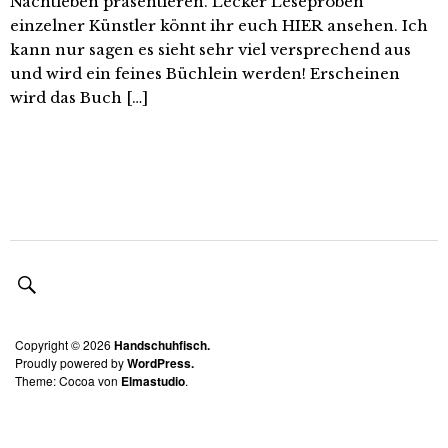
Nachtleben präsentieren. Lecker Leseproben
einzelner Künstler könnt ihr euch HIER ansehen. Ich
kann nur sagen es sieht sehr viel versprechend aus
und wird ein feines Büchlein werden! Erscheinen
wird das Buch […]
Copyright © 2026
Handschuhfisch.
Proudly powered by
WordPress.
Theme: Cocoa von
Elmastudio
.